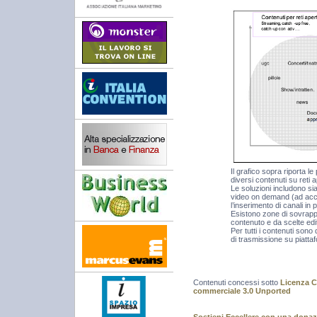
Il grafico sopra riporta le
diversi contenuti su reti 
Le soluzioni includono sia
video on demand (ad acc
l’inserimento di canali in
Esistono zone di sovrappo
contenuto e da scelte edit
Per tutti i contenuti sono 
di trasmissione su piatta
Contenuti concessi sotto
Licenza C
commerciale 3.0 Unported
Sostieni Eccellere con una dona